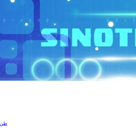
ساينو تر