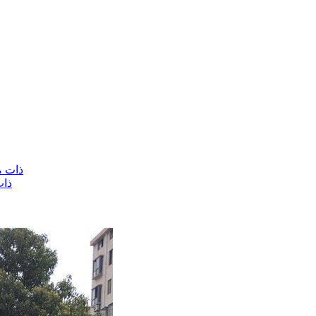
شاحنة قلا