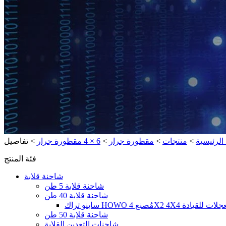
الرئيسية
>
منتجات
>
مقطورة جرار
>
6 × 4 مقطورة جرار
>
تفاصيل
فئة المنتج
شاحنة قلابة
شاحنة قلابة 5 طن
شاحنة قلابة 40 طن
شاحنة قلابة 50 طن
شاحنات التعدين القلابة