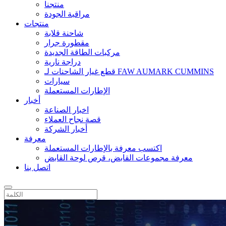
منتجنا
مراقبة الجودة
منتجات
شاحنة قلابة
مقطورة جرار
مركبات الطاقة الجديدة
دراجة نارية
قطع غيار الشاحنات لـ FAW AUMARK CUMMINS
سيارات
الإطارات المستعملة
أخبار
اخبار الصناعة
قصة نجاح العملاء
أخبار الشركة
معرفة
اكتسب معرفة بالإطارات المستعملة
معرفة مجموعات القابض، قرص لوحة القابض
اتصل بنا