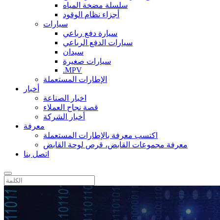
سلسلة مضخة المياه
أجزاء نظام الوقود
سيارات
سيارة دفع رباعي
سيارات الدفع الرباعي
سيدان
سيارات صغيرة
.MPV
الإطارات المستعملة
أخبار
اخبار الصناعة
قصة نجاح العملاء
أخبار الشركة
معرفة
اكتسب معرفة بالإطارات المستعملة
معرفة مجموعات القابض، قرص لوحة القابض
اتصل بنا