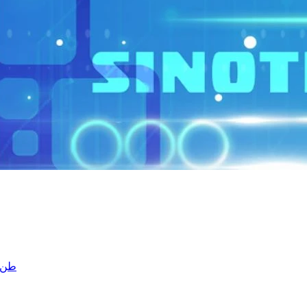
ساينو تر