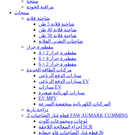
منتجنا
مراقبة الجودة
منتجات
شاحنة قلابة
شاحنة قلابة 5 طن
شاحنة قلابة 40 طن
شاحنة قلابة 50 طن
شاحنات التعدين القلابة
مقطورة جرار
4 × 2 مقطورة جرار
6 × 4 مقطورة جرار
6 × 2 مقطورة جرار
مركبات الطاقة الجديدة
سيارات الدفع الرباعي
سيارات الدفع الرباعي EV
سيارات EV
سيارات كهربائية صغيرة
EV MPV
المركبات الكهربائية منخفضة السرعة
دراجة نارية
قطع غيار الشاحنات لـ FAW AUMARK CUMMINS
لوحات ومجموعات كلوث
أجزاء المعالجة اللاحقة SCR
قطع غيار الشاحنات فاو جيفانغ J6