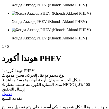
Хонда Аккорд PHEV (Khonda Akkord PHEV)
Хонда Аккорд PHEV (Khonda Akkord PHEV)
Хонда Аккорд PHEV (Khonda Akkord PHEV)
1
/
6
هوندا أكورد PHEV
1. هوندا أكورد PHEV
2. نوع مجموعة نقل الحركة: هجين مدمج
3. هيكل الجسم: سيدان بأربعة أبواب بخمسة مقاعد
4. مدى السيارة الكهربائية حسب معيار NEDC (كم): 106
إرسال التحقيق
تحميل
مقدمة المنتج