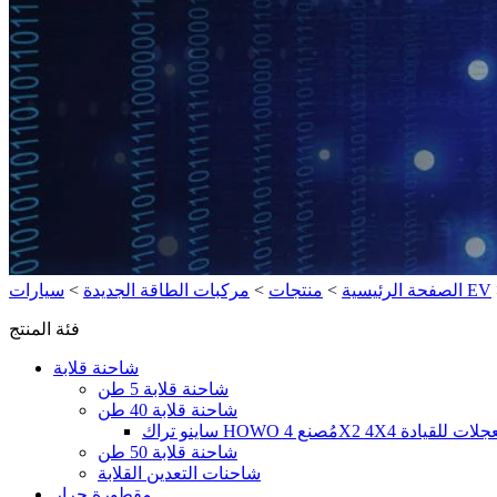
سيارات EV
الصفحة الرئيسية
>
منتجات
>
مركبات الطاقة الجديدة
>
فئة المنتج
شاحنة قلابة
شاحنة قلابة 5 طن
شاحنة قلابة 40 طن
شاحنة قلابة 50 طن
شاحنات التعدين القلابة
مقطورة جرار